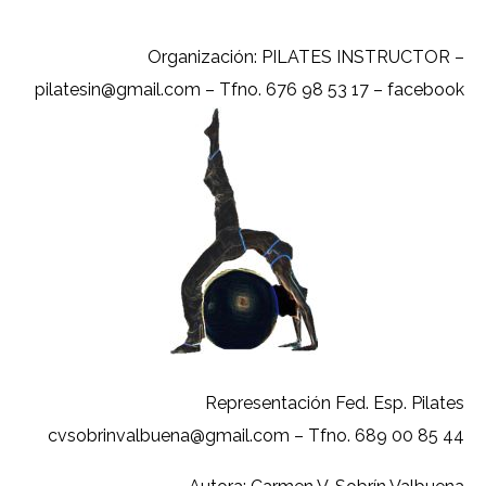
Organización: PILATES INSTRUCTOR –
pilatesin@gmail.com – Tfno. 676 98 53 17 – facebook
Representación Fed. Esp. Pilates
cvsobrinvalbuena@gmail.com – Tfno. 689 00 85 44