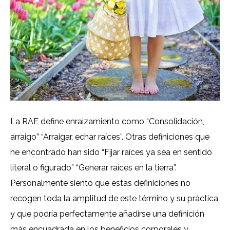
La RAE define enraizamiento como “Consolidación,
arraigo” “Arraigar, echar raíces”. Otras definiciones que
he encontrado han sido “Fijar raíces ya sea en sentido
literal o figurado” “Generar raíces en la tierra”.
Personalmente siento que estas definiciones no
recogen toda la amplitud de este término y su práctica,
y que podría perfectamente añadirse una definición
más encuadrada en los beneficios corporales y