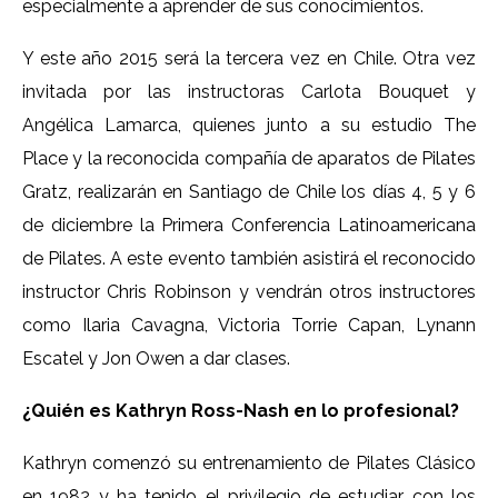
especialmente a aprender de sus conocimientos.
Y este año 2015 será la tercera vez en Chile. Otra vez
invitada por las instructoras Carlota Bouquet y
Angélica Lamarca, quienes junto a su estudio The
Place y la reconocida compañía de aparatos de Pilates
Gratz, realizarán en Santiago de Chile los días 4, 5 y 6
de diciembre la Primera Conferencia Latinoamericana
de Pilates. A este evento también asistirá el reconocido
instructor Chris Robinson y vendrán otros instructores
como Ilaria Cavagna, Victoria Torrie Capan, Lynann
Escatel y Jon Owen a dar clases.
¿Quién es Kathryn Ross-Nash en lo profesional?
Kathryn comenzó su entrenamiento de Pilates Clásico
en 1982 y ha tenido el privilegio de estudiar con los