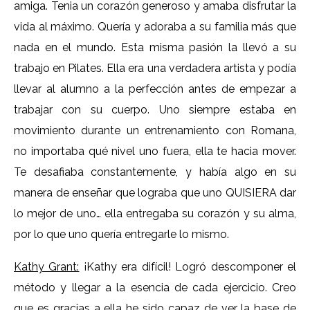
amiga. Tenia un corazón generoso y amaba disfrutar la
vida al máximo. Quería y adoraba a su familia más que
nada en el mundo. Esta misma pasión la llevó a su
trabajo en Pilates. Ella era una verdadera artista y podía
llevar al alumno a la perfección antes de empezar a
trabajar con su cuerpo. Uno siempre estaba en
movimiento durante un entrenamiento con Romana,
no importaba qué nivel uno fuera, ella te hacia mover.
Te desafiaba constantemente, y había algo en su
manera de enseñar que lograba que uno QUISIERA dar
lo mejor de uno… ella entregaba su corazón y su alma,
por lo que uno quería entregarle lo mismo.
Kathy Grant:
¡Kathy era difícil! Logró descomponer el
método y llegar a la esencia de cada ejercicio. Creo
que es gracias a ella he sido capaz de ver la base de