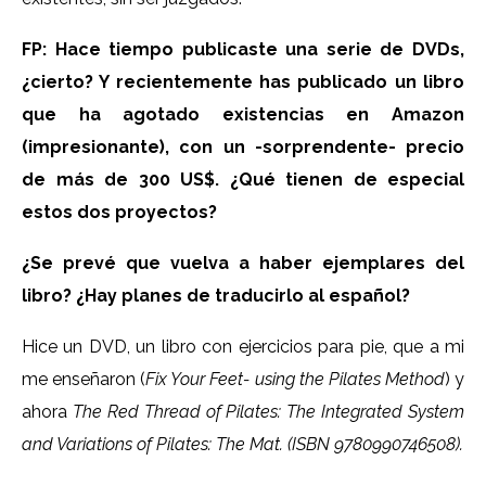
FP: Hace tiempo publicaste una serie de DVDs,
¿cierto? Y recientemente has publicado un libro
que ha agotado existencias en Amazon
(impresionante), con un -sorprendente- precio
de más de 300 US$.
¿Qué tienen de especial
estos dos proyectos?
¿Se prevé que vuelva a haber ejemplares del
libro? ¿Hay planes de traducirlo al español?
Hice un DVD, un libro con ejercicios para pie, que a mi
me enseñaron (
Fix Your Feet- using the Pilates Method
) y
ahora
The Red Thread of Pilates: The Integrated System
and Variations of Pilates: The Mat.
(
ISBN 9780990746508).