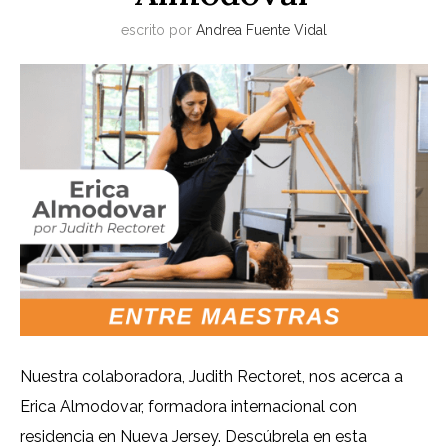
escrito por
Andrea Fuente Vidal
Nuestra colaboradora, Judith Rectoret, nos acerca a
Erica Almodovar, formadora internacional con
residencia en Nueva Jersey. Descúbrela en esta