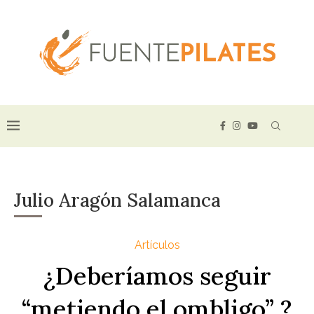
Julio Aragón Salamanca
Artículos
¿Deberíamos seguir
“metiendo el ombligo” ?