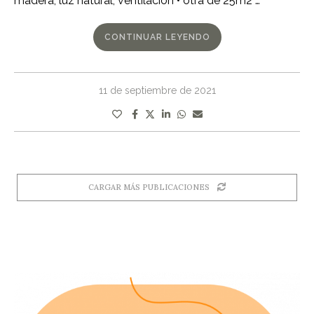
madera, luz natural, ventilación • otra de 25m2 …
CONTINUAR LEYENDO
11 de septiembre de 2021
CARGAR MÁS PUBLICACIONES