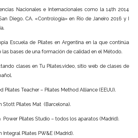
ncias Nacionales e Internacionales como la 14th 2014
San Diego. CA. «Contrología» en Rio de Janeiro 2016 y I
a.
ropia Escuela de
Pilates en Argentina en la que continúa
o las bases de una formación de calidad en el Método.
ctando clases en Tu Pilates.video, sitio web de clases de
pañol.
ed Pilates Teacher – Pilates Method Alliance (EEUU).
ón Stott Pilates Mat (Barcelona).
n Power Pilates Studio – todos los aparatos (Madrid).
ón Integral Pilates PW&E (Madrid).