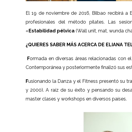
El 19 de noviembre de 2016, Bilbao recibirá a El
profesionales del método pilates. Las sesio
«
Estabilidad pélvica
(Wall unit, mat, wunda chai
¿QUIERES SABER MÁS ACERCA DE ELIANA TE
F
ormada en diversas áreas relacionadas con e
Contemporánea y posteriormente finalizó sus est
F
usionando la Danza y el Fitness presentó su t
y 2000). A raíz de su éxito y pensando su desar
master clases y workshops en diversos países.