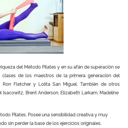
a riqueza del Método Pilates y en su afán de superación se
 clases de los maestros de la primera generación del
s: Ron Fletcher y Lolita San Miguel. También de otros
l Isacowitz, Brent Anderson, Elizabeth Larkam, Madeline
odo Pilates. Posee una sensibilidad creativa y muy
do sin perder la base de los ejercicios originales.