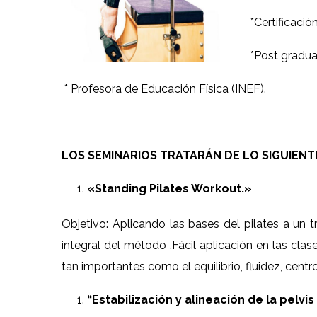
*Certificaci
*Post gradua
* Profesora de Educación Física (INEF).
LOS SEMINARIOS TRATARÁN DE LO SIGUIENT
«Standing Pilates Workout.»
Objetivo
: Aplicando las bases del pilates a un 
integral del método .Fácil aplicación en las cla
tan importantes como el equilibrio, fluidez, centro,
“Estabilización y alineación de la pelvis