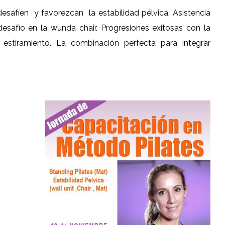
 desafíen y favorezcan la estabilidad pélvica. Asistencia
 desafío en la wunda chair. Progresiones exitosas con la
 estiramiento. La combinación perfecta para integrar