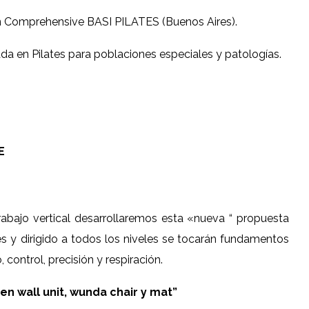
ón Comprehensive BASI PILATES (Buenos Aires).
da en Pilates para poblaciones especiales y patologías.
E
trabajo vertical desarrollaremos esta «nueva “ propuesta
ses y dirigido a todos los niveles se tocarán fundamentos
 control, precisión y respiración.
 en wall unit, wunda chair y mat”