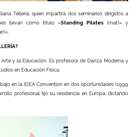
iana Tellería, quien impartirá dos seminarios dirigidos a
nes llevan como título «
Standing Pilates
(mat)» y
r)».
LLERÍA?
l Arte y la Educación. Es profesora de Danza Moderna y
udios en Educación Física.
rabajo en la IDEA Convention en dos oportunidades (1999
rollo profesional fijó su residencia en Europa, dictando