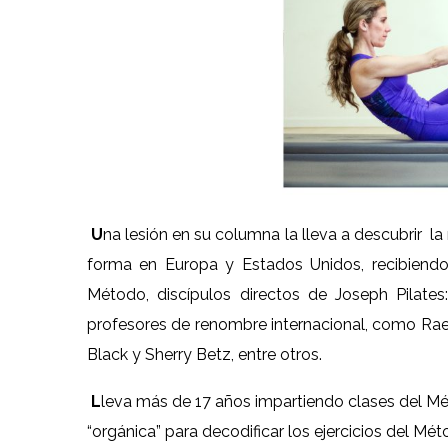
U
na lesión en su columna la lleva a descubrir l
forma en Europa y Estados Unidos, recibiendo
Método, discípulos directos de Joseph Pilate
profesores de renombre internacional, como Rae
Black y Sherry Betz, entre otros.
L
leva más de 17 años impartiendo clases del Mét
“orgánica” para decodificar los ejercicios del Méto