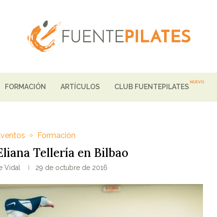
FORMACIÓN
ARTÍCULOS
CLUB FUENTEPILATES
Eventos
Formación
liana Tellería en Bilbao
e Vidal
29 de octubre de 2016