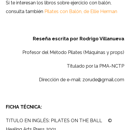
Si te interesan los libros sobre ejercicio con balón,
consulta también
Pilates con Balón, de Ellie Herman
Reseña escrita por Rodrigo Villanueva
Profesor del Método Pilates (Máquinas y props)
Titulado por la PMA-NCTP
Dirección de e-mail: zorude@gmail.com
FICHA TÉCNICA:
TITULO EN INGLÉS: PILATES ON THE BALL ©
Healing Arts Press 2001