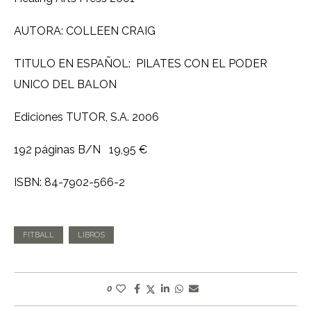
AUTORA: COLLEEN CRAIG
TITULO EN ESPAÑOL: PILATES CON EL PODER
UNICO DEL BALON
Ediciones TUTOR, S.A. 2006
192 páginas B/N 19,95 €
ISBN: 84-7902-566-2
FITBALL
LIBROS
0