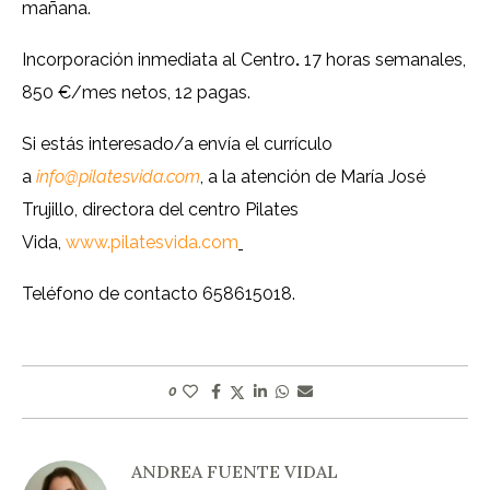
mañana.
Incorporación inmediata al Centro
.
17 horas semanales,
850 €/mes netos, 12 pagas.
Si estás interesado/a envía el currículo
a
info@pilatesvida.com
, a la atención de María José
Trujillo, directora del centro Pilates
Vida,
www.pilatesvida.com
Teléfono de contacto 658615018.
0
ANDREA FUENTE VIDAL