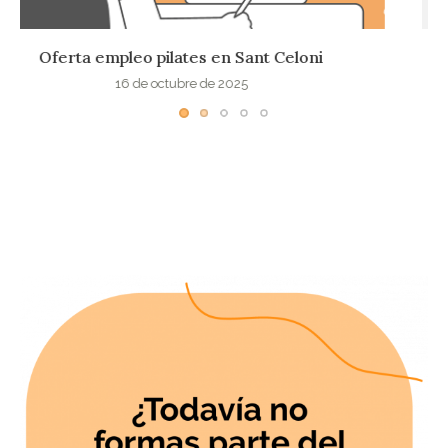
Puesto para Instructor Pilates en Sant Cugat
8 de octubre de 2025