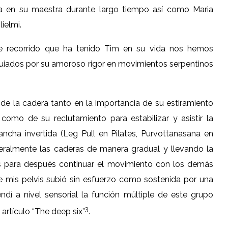
ría en su maestra durante largo tiempo así como Maria
ielmi.
e recorrido que ha tenido Tim en su vida nos hemos
uiados por su amoroso rigor en movimientos serpentinos
 de la cadera tanto en la importancia de su estiramiento
 como de su reclutamiento para estabilizar y asistir la
ancha invertida (Leg Pull en Pilates, Purvottanasana en
ralmente las caderas de manera gradual y llevando la
cos para después continuar el movimiento con los demás
e mis pelvis subió sin esfuerzo como sostenida por una
í a nivel sensorial la función múltiple de este grupo
3
rtículo “The deep six”
.