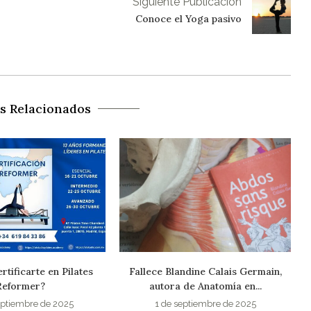
Siguiente Publicación
Conoce el Yoga pasivo
os Relacionados
ndine Calais Germain,
4ª Edic. Curso Online Suelo Pélvico
de Anatomía en...
4 de febrero de 2025
eptiembre de 2025