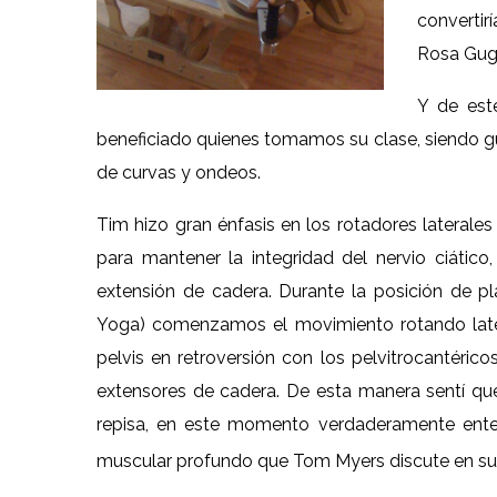
converti
Rosa Gugl
Y de est
beneficiado quienes tomamos su clase, siendo g
de curvas y ondeos.
Tim hizo gran énfasis en los rotadores laterales
para mantener la integridad del nervio ciático,
extensión de cadera. Durante la posición de pl
Yoga) comenzamos el movimiento rotando late
pelvis en retroversión con los pelvitrocantéri
extensores de cadera. De esta manera sentí qu
repisa, en este momento verdaderamente entend
muscular profundo que Tom Myers discute en su a