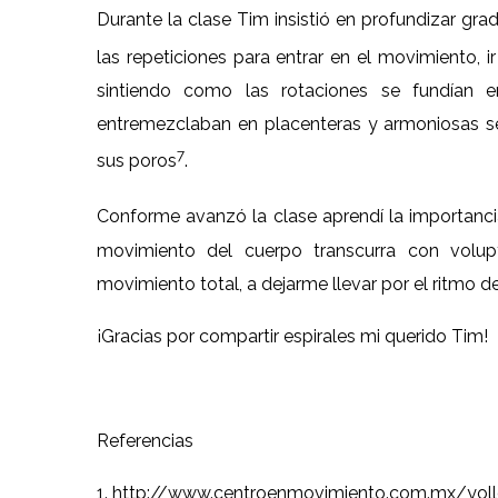
Durante la clase Tim insistió en profundizar gr
las repeticiones para entrar en el movimiento, 
sintiendo como las rotaciones se fundían 
entremezclaban en placenteras y armoniosas se
7
sus poros
.
Conforme avanzó la clase aprendí la importancia
movimiento del cuerpo transcurra con volupt
movimiento total, a dejarme llevar por el ritmo de
¡Gracias por compartir espirales mi querido Tim!
Referencias
1. http://www.centroenmovimiento.com.mx/yollo