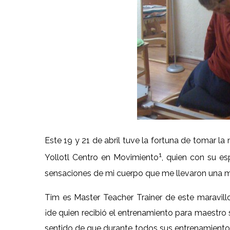
Este 19 y 21 de abril tuve la fortuna de tomar l
1
Yollotl Centro en Movimiento
, quien con su e
sensaciones de mi cuerpo que me llevaron una m
Tim es Master Teacher Trainer de este maravil
¡de quien recibió el entrenamiento para maestro s
sentido de que durante todos sus entrenamiento