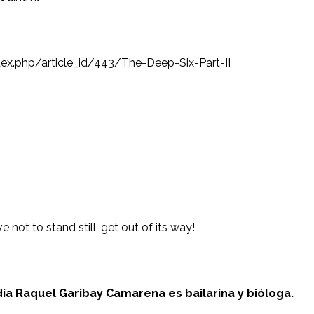
ex.php/article_id/443/The-Deep-Six-Part-II
not to stand still, get out of its way!
dia Raquel Garibay Camarena es bailarina y bióloga.