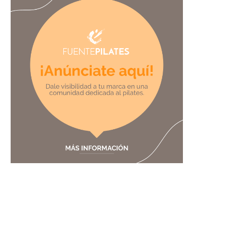
Se traspasa estudio de pilates en el
Ensanche...
24 de junio de 2025