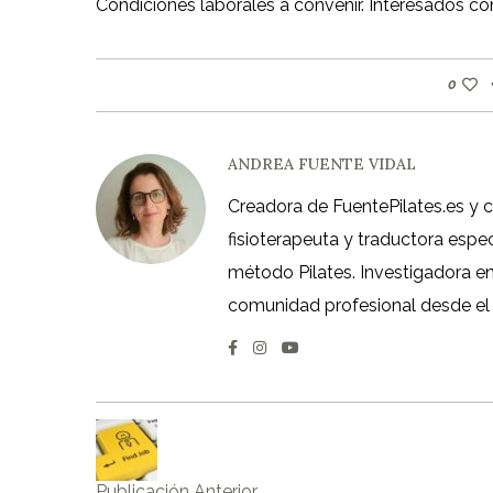
Condiciones laborales a convenir. Interesados cont
0
ANDREA FUENTE VIDAL
Creadora de FuentePilates.es y 
fisioterapeuta y traductora espe
método Pilates. Investigadora en á
comunidad profesional desde el
Publicación Anterior