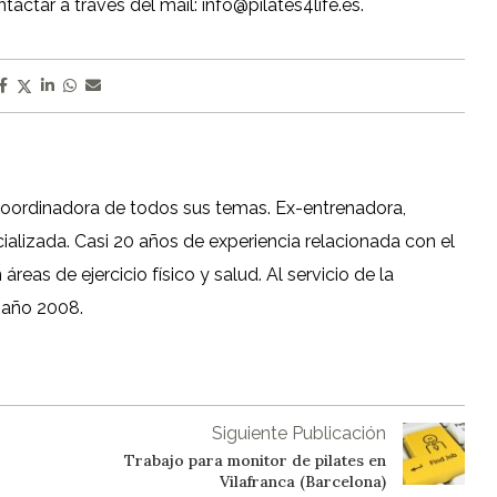
actar a través del mail: info@pilates4life.es.
coordinadora de todos sus temas. Ex-entrenadora,
cializada. Casi 20 años de experiencia relacionada con el
reas de ejercicio físico y salud. Al servicio de la
 año 2008.
Siguiente Publicación
Trabajo para monitor de pilates en
Vilafranca (Barcelona)