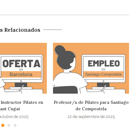
os Relacionados
 Pilates para Santiago
Oferta empleo pilates en Alpedrete
 Compostela
11 de septiembre de 2025
eptiembre de 2025