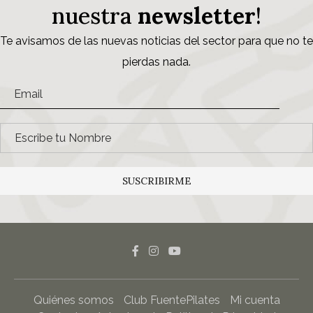
nuestra
newsletter
!
Te avisamos de las nuevas noticias del sector para que no te
pierdas nada.
SUSCRIBIRME
Quiénes somos
Club FuentePilates
Mi cuenta