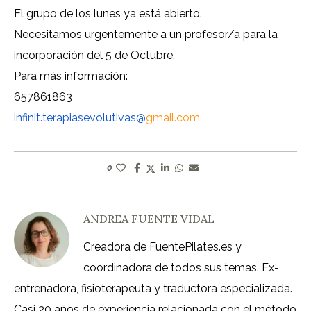
El grupo de los lunes ya está abierto.
Necesitamos urgentemente a un profesor/a para la
incorporación del 5 de Octubre.
Para más información:
657861863
infinit.terapiasevolutivas@
gmail.com
0
ANDREA FUENTE VIDAL
Creadora de FuentePilates.es y
coordinadora de todos sus temas. Ex-
entrenadora, fisioterapeuta y traductora especializada.
Casi 20 años de experiencia relacionada con el método