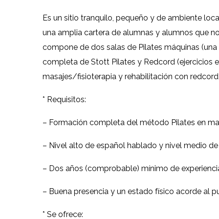
Es un sitio tranquilo, pequeño y de ambiente loca
una amplia cartera de alumnas y alumnos que nos
compone de dos salas de Pilates máquinas (una e
completa de Stott Pilates y Redcord (ejercicios 
masajes/fisioterapia y rehabilitación con redco
* Requisitos:
– Formación completa del método Pilates en ma
– Nivel alto de español hablado y nivel medio de 
– Dos años (comprobable) mínimo de experiencia
– Buena presencia y un estado físico acorde al p
* Se ofrece: