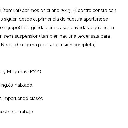
l (familiar) abrimos en el año 2013. El centro consta con
 siguen desde el primer dia de nuestra apertura; se
n grupo) la segunda para clases privadas, equipación
en semi suspensión) también hay una tercer sala para
rd Neurac (maquina para suspensión completa)
t y Máquinas (PMA)
inglés, hablado.
 impartiendo clases.
uesto de trabajo.