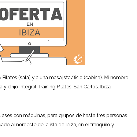
ilates (sala) y a una masajista/fisio (cabina). Mi nombre
y dirijo Integral Training Pilates, San Carlos. Ibiza
 clases con máquinas, para grupos de hasta tres personas
ado al noroeste de la isla de Ibiza, en el tranquilo y