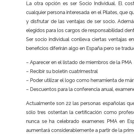
La otra opción es ser Socio Individual. El cos
cualquier persona interesada en el Pilates, que q
y disfrutar de las ventajas de ser socio. Ademá
elegidos para los cargos de responsabilidad dent
Ser socio individual conlleva ciertas ventajas e
beneficios diferirán algo en España pero se tra
– Aparecer en el listado de miembros de la PMA
– Recibir su boletín cuatrimestral
– Poder utilizar el logo como herramienta de már
– Descuentos para la conferencia anual, examene
Actualmente son 22 las personas españolas que 
sólo tres ostentan la certificación como profes
nunca se ha celebrado examenes PMA en Espa
aumentará considerablemente a partir de la prim