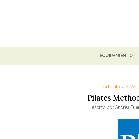
EQUIPAMIENTO
Artículos
Aso
Pilates Method
escrito por
Andrea Fuen