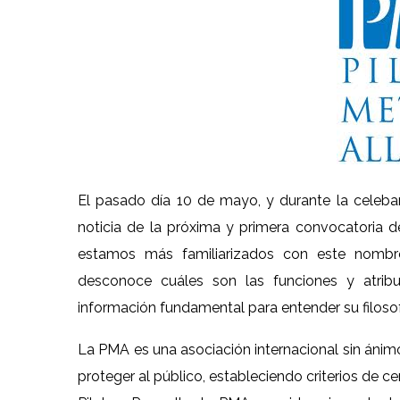
El pasado día 10 de mayo, y durante la celebar
noticia de la próxima y primera convocatori
estamos más familiarizados con este nombre 
desconoce cuáles son las funciones y atribu
información fundamental para entender su filosofía
La PMA es una asociación internacional sin ánim
proteger al público, estableciendo criterios de c