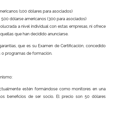
americanos (100 dólares para asociados)
: 500 dólarse americanos (300 para asociados)
lucrada a nivel individual con estas empresas, ni ofrece
 aquellas que han decidido anunciarse.
rantías, que es su Examen de Certificación, concedido
os o programas de formación.
onismo:
 actualmente estén formándose como monitores en una
los beneficios de ser socio. El precio son 50 dólares