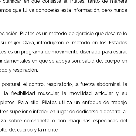
 clarificar en qué consiste el Pilates, tanto de manera
nemos que tú ya conocerás esta información, pero nunca
ciación, Pilates es un método de ejercicio que desarrolló
 su mujer Clara, introdujeron el método en los Estados
ates es un programa de movimiento diseñado para estirar,
s fundamentales en que se apoya son: salud del cuerpo en
do y respiración.
ostural, el control respiratorio, la fuerza abdominal, la
la flexibilidad muscular, la movilidad articular y su
etos. Para ello, Pilates utiliza un enfoque de trabajo
en superior e inferior, en lugar de dedicarse a desarrollar
aliza sobre colchoneta o con máquinas específicas del
llo del cuerpo y la mente.