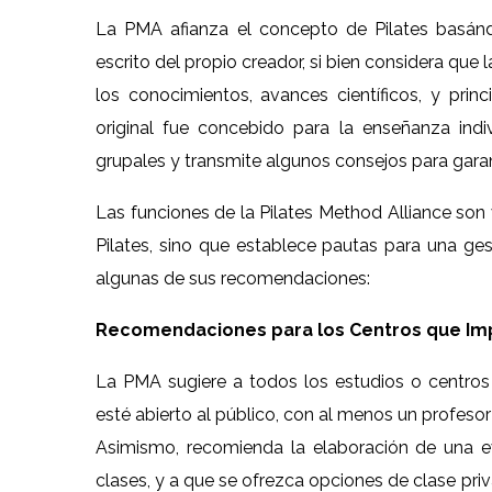
La PMA afianza el concepto de Pilates basánd
escrito del propio creador, si bien considera qu
los conocimientos, avances científicos, y pri
original fue concebido para la enseñanza indi
grupales y transmite algunos consejos para garan
Las funciones de la Pilates Method Alliance son 
Pilates, sino que establece pautas para una ge
algunas de sus recomendaciones:
Recomendaciones para los Centros que Imp
La PMA sugiere a todos los estudios o centros
esté abierto al público, con al menos un profesor
Asimismo, recomienda la elaboración de una ev
clases, y a que se ofrezca opciones de clase priv