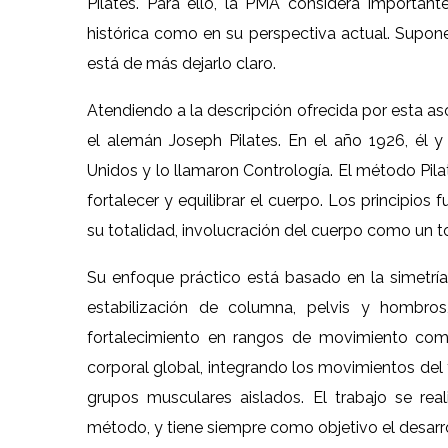
Pilates. Para ello, la PMA considera importante
histórica como en su perspectiva actual. Supo
está de más dejarlo claro.
Atendiendo a la descripción ofrecida por esta aso
el alemán Joseph Pilates. En el año 1926, él y
Unidos y lo llamaron Contrología. El método Pil
fortalecer y equilibrar el cuerpo. Los principio
su totalidad, involucración del cuerpo como un to
Su enfoque práctico está basado en la simetría p
estabilización de columna, pelvis y hombros, 
fortalecimiento en rangos de movimiento compl
corporal global, integrando los movimientos del tr
grupos musculares aislados. El trabajo se re
método, y tiene siempre como objetivo el desarro