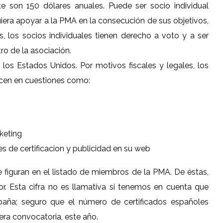
te son 150 dólares anuales. Puede ser socio individual
uiera apoyar a la PMA en la consecución de sus objetivos,
s, los socios individuales tienen derecho a voto y a ser
ro de la asociación.
n los Estados Unidos. Por motivos fiscales y legales, los
ducen en cuestiones como:
keting
s de certificacion y publicidad en su web
figuran en el listado de miembros de la PMA. De éstas,
or. Esta cifra no es llamativa si tenemos en cuenta que
ña; seguro que el número de certificados españoles
era convocatoria, este año.