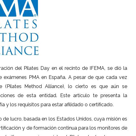
ación del Pilates Day en el recinto de IFEMA, se dió la
a de exámenes PMA en España. A pesar de que cada vez
(Pilates Method Alliance), lo cierto es que aún se
ciones de esta entidad. Este artículo te presenta la
 y los requisitos para estar afilidado o certificado.
o de lucro, basada en los Estados Unidos, cuya misión es
ertificación y de formación continua para los monitores de