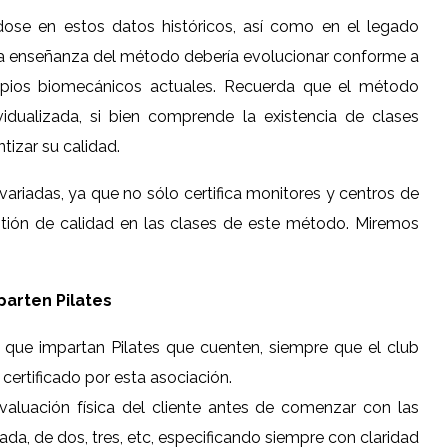
ose en estos datos históricos, así como en el legado
e la enseñanza del método debería evolucionar conforme a
ncipios biomecánicos actuales. Recuerda que el método
vidualizada, si bien comprende la existencia de clases
tizar su calidad.
variadas, ya que no sólo certifica monitores y centros de
stión de calidad en las clases de este método. Miremos
arten Pilates
 que impartan Pilates que cuenten, siempre que el club
 certificado por esta asociación.
aluación física del cliente antes de comenzar con las
ada, de dos, tres, etc, especificando siempre con claridad