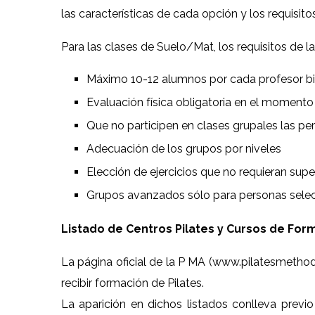
las características de cada opción y los requisito
Para las clases de Suelo/Mat, los requisitos de l
Máximo 10-12 alumnos por cada profesor bi
Evaluación física obligatoria en el momento 
Que no participen en clases grupales las per
Adecuación de los grupos por niveles
Elección de ejercicios que no requieran supe
Grupos avanzados sólo para personas sele
Listado de Centros Pilates y Cursos de For
La página oficial de la P MA (www.pilatesmethod
recibir formación de Pilates.
La aparición en dichos listados conlleva prev