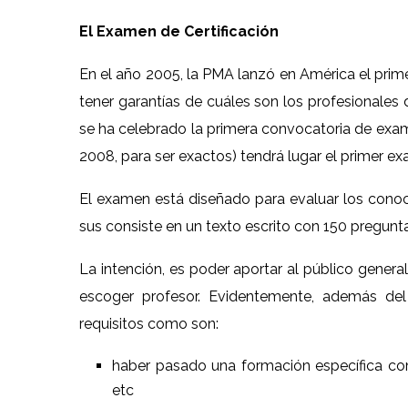
El Examen de Certificación
En el año 2005, la PMA lanzó en América el primer
tener garantías de cuáles son los profesionales 
se ha celebrado la primera convocatoria de exam
2008, para ser exactos) tendrá lugar el primer e
El examen está diseñado para evaluar los conoc
sus consiste en un texto escrito con 150 preguntas
La intención, es poder aportar al público general
escoger profesor. Evidentemente, además del
requisitos como son:
haber pasado una formación específica com
etc