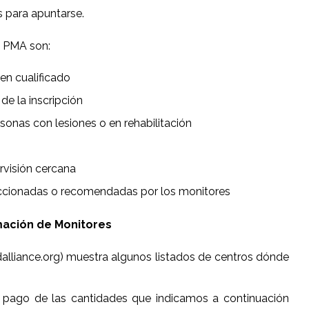
s para apuntarse.
a PMA son:
en cualificado
de la inscripción
sonas con lesiones o en rehabilitación
rvisión cercana
ccionadas o recomendadas por los monitores
mación de Monitores
alliance.org) muestra algunos listados de centros dónde
io pago de las cantidades que indicamos a continuación