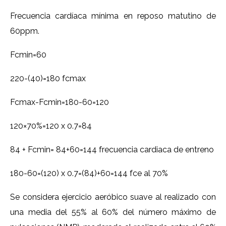
Frecuencia cardíaca mínima en reposo matutino de
60ppm.
Fcmin=60
220-(40)=180 fcmax
Fcmax-Fcmin=180-60=120
120×70%=120 x 0.7=84
84 + Fcmin= 84+60=144 frecuencia cardiaca de entreno
180-60=(120) x 0.7=(84)+60=144 fce al 70%
Se considera ejercicio aeróbico suave al realizado con
una media del 55% al 60% del número máximo de