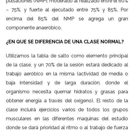
pulsaciones (NMP), moderado al realizado entre el 60%
– 75%, y fuerte al ejecutado entre 75% y 85%. Por
encima del 85% del NMP se agrega un gran
componente anaeróbico.
¿EN QUE SE DIFERENCIA DE UNA CLASE NORMAL?
Utilizamos la tabla de salto como elemento principal
de la clase, y un 70% de la sesión estará dedicado al
trabajo aeróbico en la misma (actividad de media o
baja intensidad y de larga duración, donde el
organismo necesita quemar hidratos y grasas para
obtener energía a través del oxígeno). El resto de la
clase incluirá ejercicios varios de todos los grupos
musculares en las diferentes maquinas del estudio
donde se dará prioridad al ritmo o al trabajo de fuerza