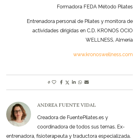
Formadora FEDA Método Pilates
Entrenadora personal de Pilates y monitora de
actividades dirigidas en C.D. KRONOS OCIO
WELLNESS, Almería
www.kronoswellness.com
0
ANDREA FUENTE VIDAL
Creadora de FuentePilates.es y
coordinadora de todos sus temas. Ex-
entrenadora, fisioterapeuta y traductora especializada.