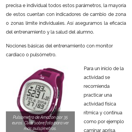
precisa e individual todos estos parámetros, la mayoría
de estos cuentan con indicadores de cambio de zona
o zonas limite individuales. Así aseguramos la eficacia
del entrenamiento y la salud del alumno.
Nociones básicas del entrenamiento con monitor
cardiaco o pulsómetro.
Para un inicio de la
actividad se
recomienda
practicar una
actividad física
rítmica y continua
Pulsometro de Amazon por 35
como por ejemplo
euros. Click sobre foto para ver
más pulsómetros.
caminar aprisa,