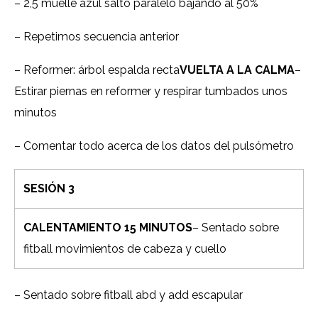
– 2,5 muelle azul salto paralelo bajando al 50%
– Repetimos secuencia anterior
– Reformer: árbol espalda recta
VUELTA A LA CALMA
–
Estirar piernas en reformer y respirar tumbados unos
minutos
– Comentar todo acerca de los datos del pulsómetro
SESIÓN 3
CALENTAMIENTO 15 MINUTOS
– Sentado sobre
fitball movimientos de cabeza y cuello
– Sentado sobre fitball abd y add escapular