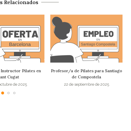
os Relacionados
 Pilates para Santiago
Oferta empleo pilates en Alpedrete
 Compostela
11 de septiembre de 2025
eptiembre de 2025