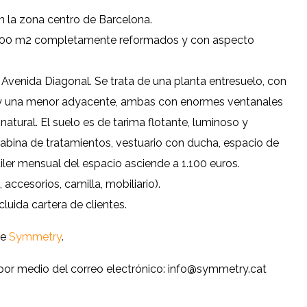
n la zona centro de Barcelona.
n 100 m2 completamente reformados y con aspecto
 Avenida Diagonal. Se trata de una planta entresuelo, con
s, y una menor adyacente, ambas con enormes ventanales
natural. El suelo es de tarima flotante, luminoso y
cabina de tratamientos, vestuario con ducha, espacio de
uiler mensual del espacio asciende a 1.100 euros.
accesorios, camilla, mobiliario).
luida cartera de clientes.
de
Symmetry
.
 por medio del correo electrónico: info@symmetry.cat