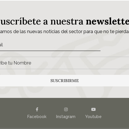
Suscríbete a nuestra
newslett
samos de las nuevas noticias del sector para que no te pierda
SUSCRIBIRME
Facebook
Instagram
Youtube