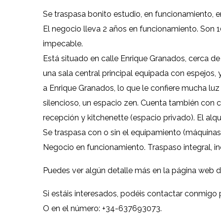
Se traspasa bonito estudio, en funcionamiento, e
El negocio lleva 2 años en funcionamiento. So
impecable.
Está situado en calle Enrique Granados, cerca de
una sala central principal equipada con espejo
a Enrique Granados, lo que le confiere mucha luz 
silencioso, un espacio zen. Cuenta también con 
recepción y kitchenette (espacio privado). El alq
Se traspasa con o sin el equipamiento (máquinas, 
Negocio en funcionamiento. Traspaso integral, inc
Puedes ver algún detalle más en la página web 
Si estáis interesados, podéis contactar conmigo
O en el número: +34-637693073.