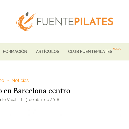
FORMACIÓN
ARTÍCULOS
CLUB FUENTEPILATES
eo
Noticias
o en Barcelona centro
nte Vidal
3 de abril de 2018