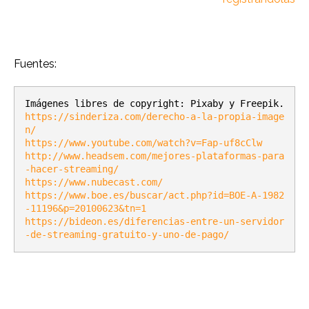
Fuentes:
https://sinderiza.com/derecho-a-la-propia-image
n/
https://www.youtube.com/watch?v=Fap-uf8cClw
http://www.headsem.com/mejores-plataformas-para
-hacer-streaming/
https://www.nubecast.com/
https://www.boe.es/buscar/act.php?id=BOE-A-1982
-11196&p=20100623&tn=1
https://bideon.es/diferencias-entre-un-servidor
-de-streaming-gratuito-y-uno-de-pago/