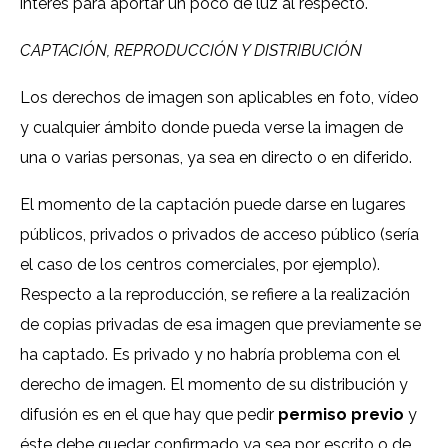
interés para aportar un poco de luz al respecto.
CAPTACIÓN, REPRODUCCIÓN Y DISTRIBUCIÓN
Los derechos de imagen son aplicables en foto, vídeo
y cualquier ámbito donde pueda verse la imagen de
una o varias personas, ya sea en directo o en diferido.
El momento de la captación puede darse en lugares
públicos, privados o privados de acceso público (sería
el caso de los centros comerciales, por ejemplo).
Respecto a la reproducción, se refiere a la realización
de copias privadas de esa imagen que previamente se
ha captado. Es privado y no habría problema con el
derecho de imagen. El momento de su distribución y
difusión es en el que hay que pedir
permiso previo
y
éste debe quedar confirmado ya sea por escrito o de