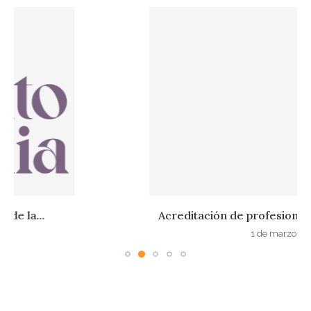
Acreditación de profesionales pilates en Cataluña
1 de marzo de 2022