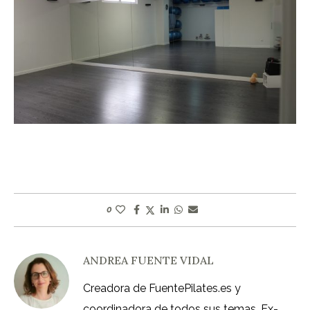
0
ANDREA FUENTE VIDAL
Creadora de FuentePilates.es y
coordinadora de todos sus temas. Ex-