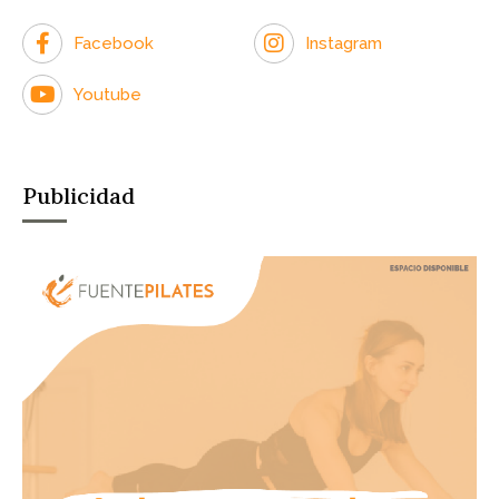
Facebook
Instagram
Youtube
Publicidad