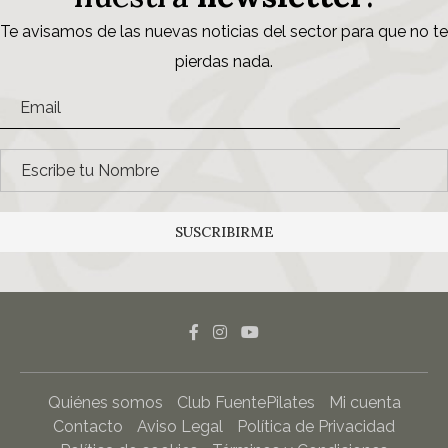
Te avisamos de las nuevas noticias del sector para que no te
pierdas nada.
SUSCRIBIRME
Quiénes somos
Club FuentePilates
Mi cuenta
Contacto
Aviso Legal
Política de Privacidad