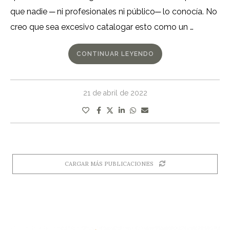
que nadie ­─ ni profesionales ni público─ lo conocía. No
creo que sea excesivo catalogar esto como un …
CONTINUAR LEYENDO
21 de abril de 2022
CARGAR MÁS PUBLICACIONES