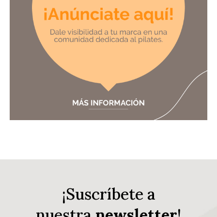
¡Suscríbete a
nuestra
newsletter
!