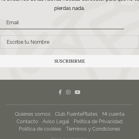
pierdas nada.
SUSCRIBIRME
Quiénes somos
Club FuentePilates
Mi cuenta
Contacto
Aviso Legal
Política de Privacidad
Política de cookies
Términos y Condiciones