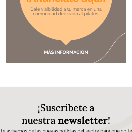
¡Suscríbete a
nuestra
newsletter
!
Te avisamos de las nuevas noticias del sector para que no te