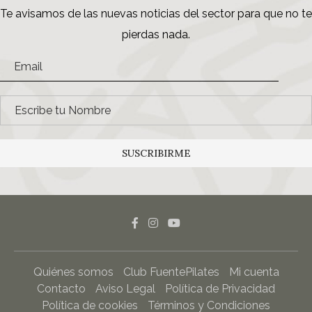
Te avisamos de las nuevas noticias del sector para que no te
pierdas nada.
SUSCRIBIRME
Quiénes somos
Club FuentePilates
Mi cuenta
Contacto
Aviso Legal
Política de Privacidad
Política de cookies
Términos y Condiciones