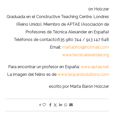
ón Holczer
Graduada en el Constructive Teaching Centre, Londres
(Reino Unido). Miembro de APTAE (Asociación de
Profesores de Técnica Alexander en España)
Teléfonos de contacto:635 980 744 / 913 147 648
Email:
martabhol@hotmail.com
www.tecnicalexander.org
Para encontrar un profesor en España:
www.aptae.net
La imagen del felino es de
www.leopardsolutions.com
escrito por Marta Barón Holczer
0