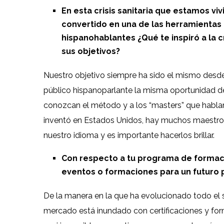
En esta crisis sanitaria que estamos vi
convertido en una de las herramientas 
hispanohablantes ¿Qué te inspiró a la c
sus objetivos?
Nuestro objetivo siempre ha sido el mismo desde 
público hispanoparlante la misma oportunidad de
conozcan el método y a los “masters” que habla
inventó en Estados Unidos, hay muchos maestro
nuestro idioma y es importante hacerlos brillar.
Con respecto a tu programa de formaci
eventos o formaciones para un futuro
De la manera en la que ha evolucionado todo el s
mercado está inundado con certificaciones y fo