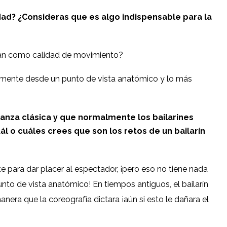
idad? ¿Consideras que es algo indispensable para la
dan como calidad de movimiento?
mente desde un punto de vista anatómico y lo más
nza clásica y que normalmente los bailarines
l o cuáles crees que son los retos de un bailarín
e para dar placer al espectador, ¡pero eso no tiene nada
o de vista anatómico! En tiempos antiguos, el bailarín
era que la coreografía dictara ¡aún si esto le dañara el