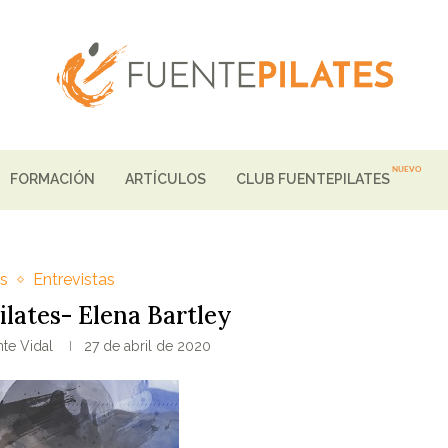
FORMACIÓN
ARTÍCULOS
CLUB FUENTEPILATES
os
Entrevistas
ilates- Elena Bartley
te Vidal
27 de abril de 2020