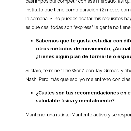
casi imposible competir con ese mercado, así qu
Instituto que tiene como duración 12 meses com
la semana. Si no puedes acatar mis requisitos hay 
es que casi todas son “express”, la gente no tie
Sabemos que te gusta estudiar con dif
otros métodos de movimiento, ¿Actual
¿Tienes algún plan de formarte o espec
Si claro, terminé “The Work” con Jay Grimes, y 
Nash. Pero más que eso, yo me entreno con clas
¿Cuáles son tus recomendaciones en e
saludable física y mentalmente?
Mantener una rutina. ¡Mantente activo y sé respon