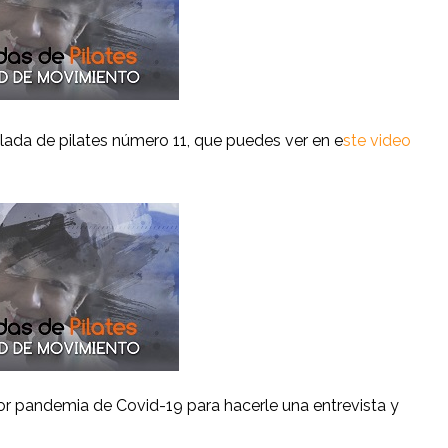
elada de pilates número 11, que puedes ver en e
ste video
 pandemia de Covid-19 para hacerle una entrevista y