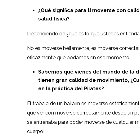
¿Qué significa para ti moverse con cal
salud física?
Dependiendo de ¿qué es lo que ustedes entien
No es moverse bellamente, es moverse correcta
eficazmente que podamos en ese momento.
Sabemos que vienes del mundo de la da
tienen gran calidad de movimiento, ¿Cuá
en la práctica del Pilates?
El trabajo de un bailarín es moverse estéticament
que ver con moverse correctamente desde un punt
se entrenaba para poder moverse de cualquier man
cuerpo!