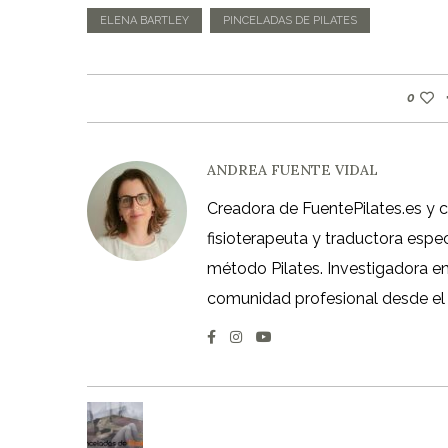
ELENA BARTLEY
PINCELADAS DE PILATES
0
ANDREA FUENTE VIDAL
Creadora de FuentePilates.es y 
fisioterapeuta y traductora espe
método Pilates. Investigadora en á
comunidad profesional desde el