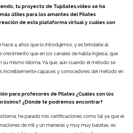
viendo, tu proyecto de Tupilates.video se ha
más útiles para los amantes del Pilates
reación de esta plataforma virtual y cuáles son
hace 4 años que lo introdujimos, y es brindarle al
 crecimiento que en los canales de habla inglesa, que
n su mismo idioma. Ya que, aún cuando el método se
s increíblemente capaces y conocedores del método en
ón para profesores de Pilates ¿Cuáles son los
 próximo? ¿Dónde te podremos encontrar?
istema, he parado mis certificaciones como tal ya que el
rmaciones de mil y un maneras y muy muy baratas, es