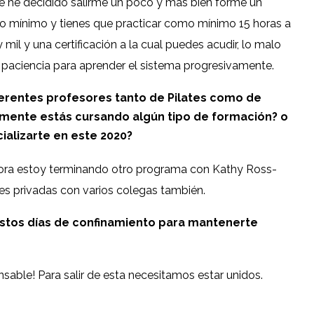
e he decidido salirme un poco y más bien forme un
o mínimo y tienes que practicar como mínimo 15 horas a
mil y una certificación a la cual puedes acudir, lo malo
ne paciencia para aprender el sistema progresivamente.
erentes profesores tanto de Pilates como de
mente estás cursando algún tipo de formación? o
ializarte en este 2020?
ahora estoy terminando otro programa con Kathy Ross-
es privadas con varios colegas también.
stos días de confinamiento para mantenerte
sable! Para salir de esta necesitamos estar unidos.