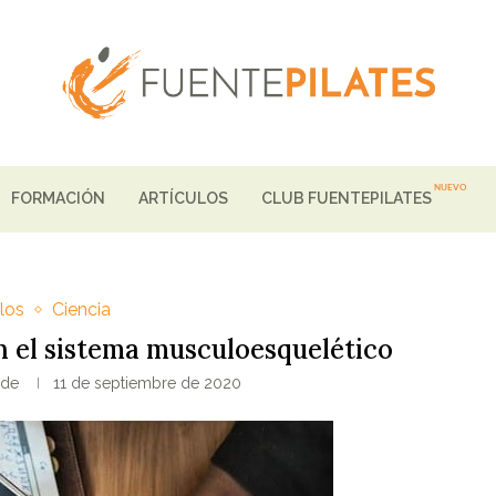
FORMACIÓN
ARTÍCULOS
CLUB FUENTEPILATES
ulos
Ciencia
 el sistema musculoesquelético
rde
11 de septiembre de 2020