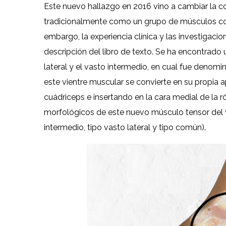
Este nuevo hallazgo en 2016 vino a cambiar la 
tradicionalmente como un grupo de músculos comp
embargo, la experiencia clínica y las investiga
descripción del libro de texto. Se ha encontrado
lateral y el vasto intermedio, en cual fue denomi
este vientre muscular se convierte en su propia 
cuádriceps e insertando en la cara medial de la ró
morfológicos de este nuevo músculo tensor del v
intermedio, tipo vasto lateral y tipo común).