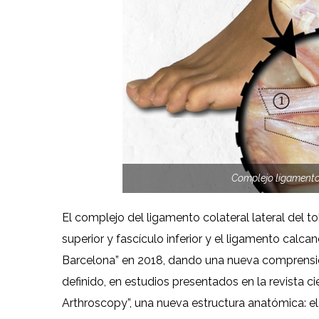
Complejo ligamentos
El complejo del ligamento colateral lateral del tob
superior y fascículo inferior y el ligamento calca
Barcelona” en 2018, dando una nueva comprensión
definido, en estudios presentados en la revista c
Arthroscopy”, una nueva estructura anatómica: el