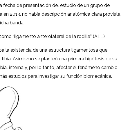
 la fecha de presentación del estudio de un grupo de
ca en 2013, no había descripción anatómica clara provista
dicha banda.
omo “ligamento anterolateral de la rodilla” (ALL).
ba la existencia de una estructura ligamentosa que
a tibia. Asimismo se planteó una primera hipótesis de su
tibial interna y, por lo tanto, afectar el fenómeno cambio
más estudios para investigar su función biomecánica.