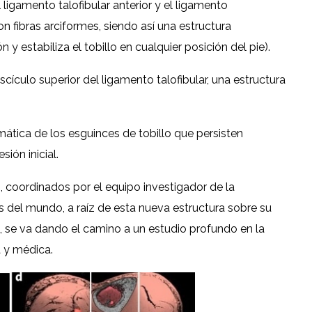
 ligamento talofibular anterior y el ligamento
n fibras arciformes, siendo así una estructura
 y estabiliza el tobillo en cualquier posición del pie).
cículo superior del ligamento talofibular, una estructura
emática de los esguinces de tobillo que persisten
ión inicial.
, coordinados por el equipo investigador de la
 del mundo, a raíz de esta nueva estructura sobre su
a, se va dando el camino a un estudio profundo en la
 y médica.