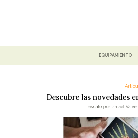
EQUIPAMIENTO
Artíc
Descubre las novedades en
escrito por
Ismael Valve