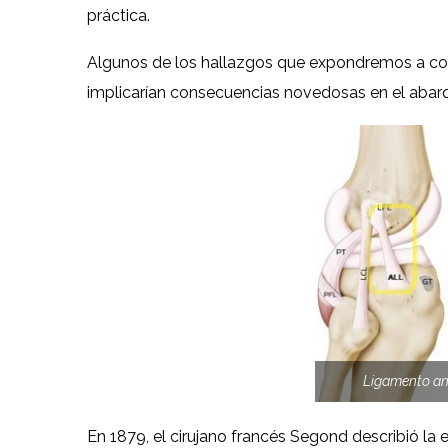
práctica.
Algunos de los hallazgos que expondremos a con
implicarían consecuencias novedosas en el abarq
Ligamento ant
En 1879, el cirujano francés Segond describió la 