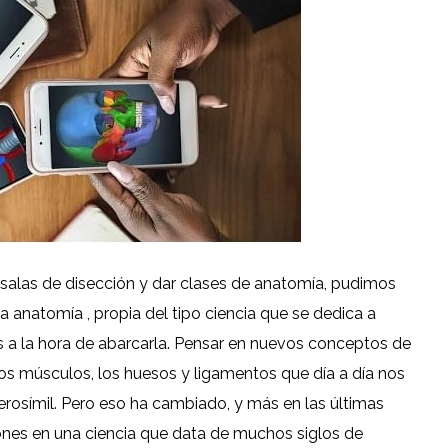
 salas de disección y dar clases de anatomía, pudimos
a anatomía , propia del tipo ciencia que se dedica a
 a la hora de abarcarla. Pensar en nuevos conceptos de
 los músculos, los huesos y ligamentos que día a día nos
osímil. Pero eso ha cambiado, y más en las últimas
nes en una ciencia que data de muchos siglos de