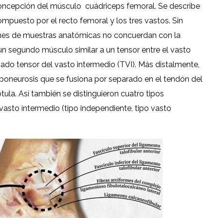
concepción del músculo cuádriceps femoral. Se describe
uesto por el recto femoral y los tres vastos. Sin
ciones de muestras anatómicas no concuerdan con la
 un segundo músculo similar a un tensor entre el vasto
nado tensor del vasto intermedio (TVI). Más distalmente,
aponeurosis que se fusiona por separado en el tendón del
tula. Así también se distinguieron cuatro tipos
asto intermedio (tipo independiente, tipo vasto