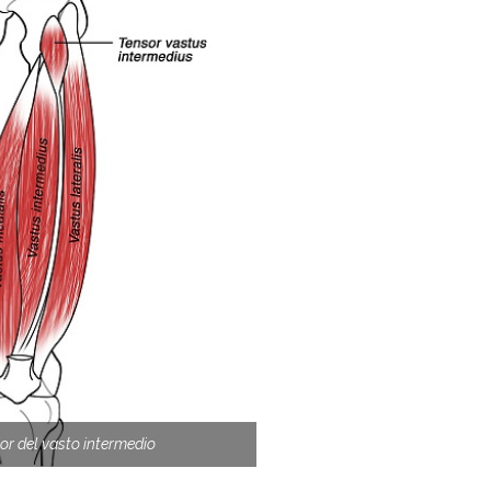
r del vasto intermedio