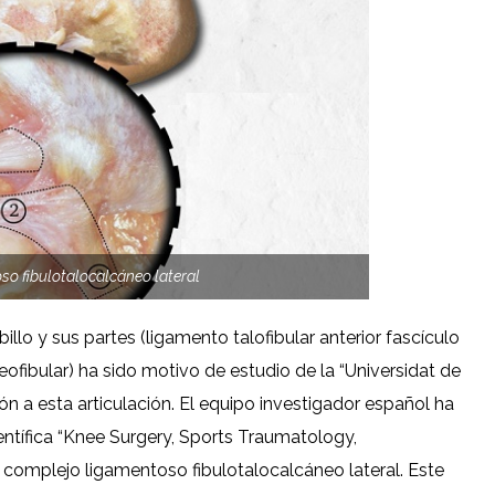
o fibulotalocalcáneo lateral
illo y sus partes (ligamento talofibular anterior fascículo
neofibular) ha sido motivo de estudio de la “Universidat de
 a esta articulación. El equipo investigador español ha
ientífica “Knee Surgery, Sports Traumatology,
 complejo ligamentoso fibulotalocalcáneo lateral. Este