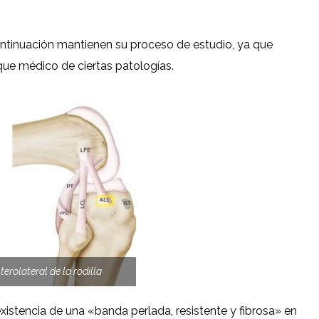
tinuación mantienen su proceso de estudio, ya que
ue médico de ciertas patologías.
erolateral de la rodilla
existencia de una «banda perlada, resistente y fibrosa» en