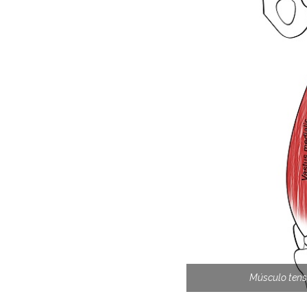
Músculo tenso