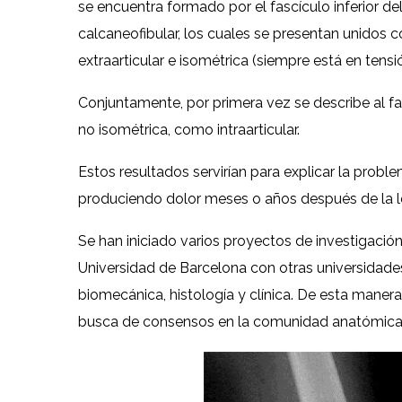
se encuentra formado por el fascículo inferior del
calcaneofibular, los cuales se presentan unidos co
extraarticular e isométrica (siempre está en tensión
Conjuntamente, por primera vez se describe al fas
no isométrica, como intraarticular.
Estos resultados servirían para explicar la probl
produciendo dolor meses o años después de la les
Se han iniciado varios proyectos de investigación
Universidad de Barcelona con otras universidades
biomecánica, histología y clínica. De esta maner
busca de consensos en la comunidad anatómica