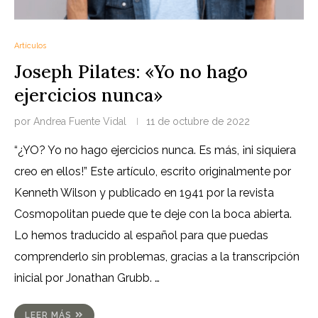
Artículos
Joseph Pilates: «Yo no hago
ejercicios nunca»
por
Andrea Fuente Vidal
11 de octubre de 2022
“¿YO? Yo no hago ejercicios nunca. Es más, ¡ni siquiera
creo en ellos!” Este artículo, escrito originalmente por
Kenneth Wilson y publicado en 1941 por la revista
Cosmopolitan puede que te deje con la boca abierta.
Lo hemos traducido al español para que puedas
comprenderlo sin problemas, gracias a la transcripción
inicial por Jonathan Grubb. …
LEER MÁS