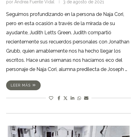
por
Andrea Fuente Vidal
3 de agosto de 2021
Seguimos profundizando en la persona de Naja Cori,
pero en esta ocasión a través de la mirada de su
ayudante, Judith Letts Green. Judith compartió
recientemente sus recuerdos personales con Jonathan
Grubb, quien amablemente nos ha hecho llegar los
escritos. Hace unas semanas nos hacíamos eco del
personaje de Naja Cori, alumna predilecta de Joseph …
LEER MÁS