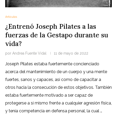
Artículos
¿Entrenó Joseph Pilates a las
fuerzas de la Gestapo durante su
vida?
por
Andrea Fuente Vidal
11 de mayo de 2022
Joseph Pilates estaba fuertemente concienciado
acerca del mantenimiento de un cuerpo y una mente
fuertes, sanos y capaces, así como de capacitar a
otros hacia la consecución de estos objetivos. También
estaba fuertemente motivado a ser capaz de
protegerse a sí mismo frente a cualquier agresión física,
y tenía competencia en defensa personal, la cual …