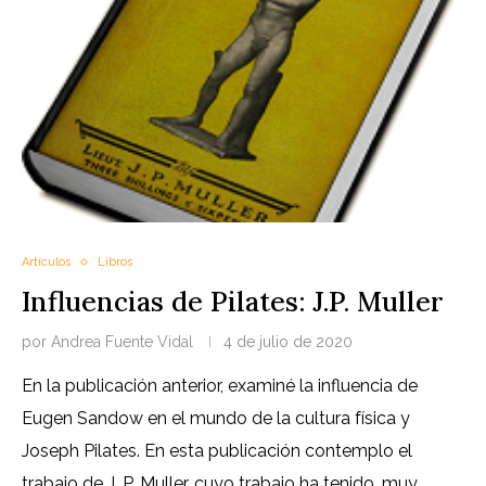
Artículos
Libros
Influencias de Pilates: J.P. Muller
por
Andrea Fuente Vidal
4 de julio de 2020
En la publicación anterior, examiné la influencia de
Eugen Sandow en el mundo de la cultura física y
Joseph Pilates. En esta publicación contemplo el
trabajo de J. P. Muller, cuyo trabajo ha tenido, muy