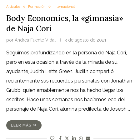
Artículos
Formación
Internacional
Body Economics, la «gimnasia»
de Naja Cori
por
Andrea Fuente Vidal
3 de agosto de 2021
Seguimos profundizando en la persona de Naja Cori,
pero en esta ocasión a través de la mirada de su
ayudante, Judith Letts Green. Judith compartió
recientemente sus recuerdos personales con Jonathan
Grubb, quien amablemente nos ha hecho llegar los
escritos. Hace unas semanas nos hacíamos eco del
personaje de Naja Cori, alumna predilecta de Joseph …
LEER MÁS